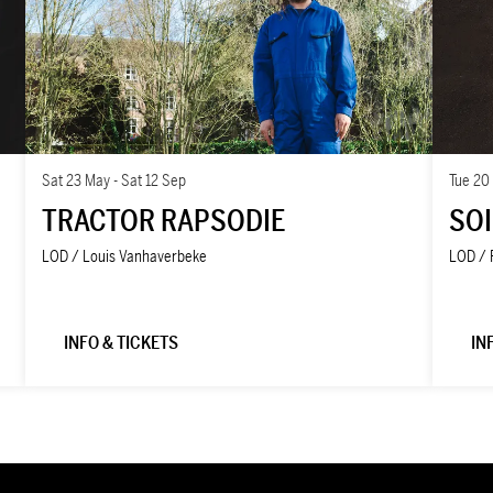
Sat 23 May
-
Sat 12 Sep
Tue 20
TRACTOR RAPSODIE
SOI
LOD / Louis Vanhaverbeke
LOD / 
INFO & TICKETS
IN