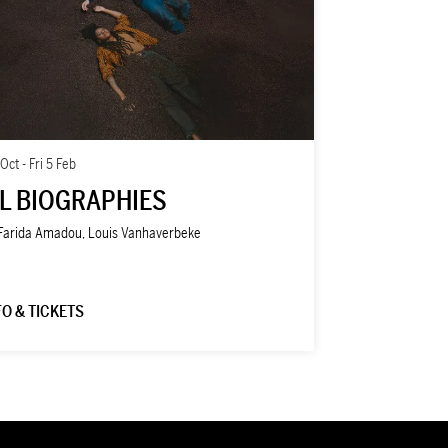
 Oct
-
Fri 5 Feb
L BIOGRAPHIES
Farida Amadou, Louis Vanhaverbeke
FO & TICKETS