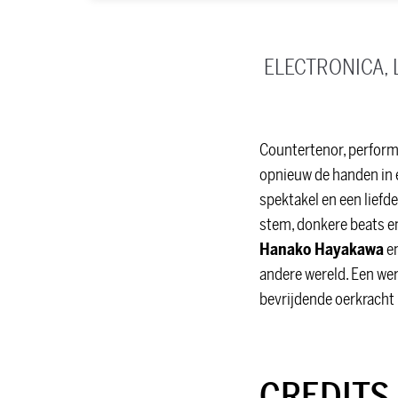
ELECTRONICA, 
Countertenor, perform
opnieuw de handen in 
spektakel en een liefd
stem, donkere beats e
Hanako Hayakawa
en
andere wereld. Een we
bevrijdende oerkracht
CREDITS