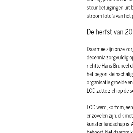
steunbetuigingen uit b
stroom foto’s van het 
De herfst van 20
Daarmee zijn onze zor
decennia zorgvuldig 
richtte Hans Bruneel d
het begon kleinschalig
organisatie groeide en
LOD zette zich op de s
LOD werd, kortom, een
er zovelen zijn, elk m
kunstenlandschap is. 
behoort. Net daarom kr