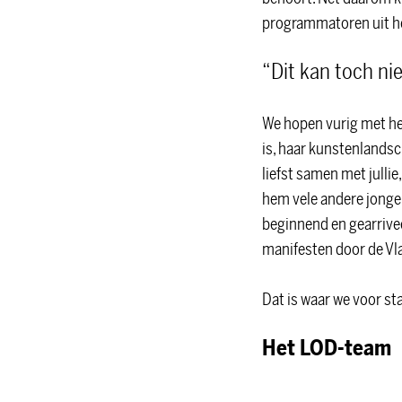
programmatoren uit hee
“Dit kan toch nie
We hopen vurig met hen
is, haar kunstenlandsc
liefst samen met julli
hem vele andere jonge 
beginnend en gearrivee
manifesten door de V
Dat is waar we voor st
Het LOD-team