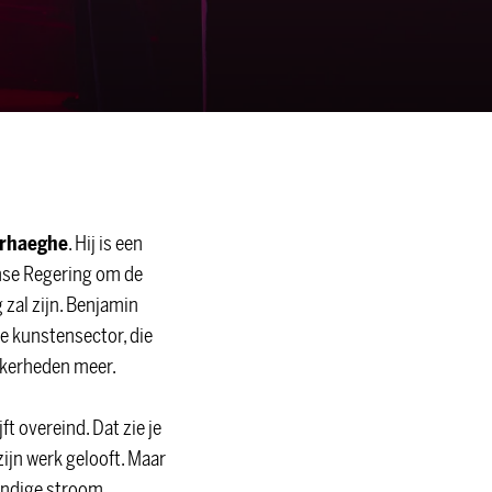
irhaeghe
. Hij is een
amse Regering om de
zal zijn. Benjamin
e kunstensector, die
ekerheden meer.
t overeind. Dat zie je
zijn werk gelooft. Maar
eindige stroom