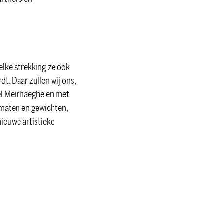
elke strekking ze ook
t. Daar zullen wij ons,
bel Meirhaeghe en met
 maten en gewichten,
nieuwe artistieke