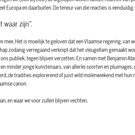
l Europa en daarbuiten. De teneur van die reacties is eenduidig:
t waar zijn”.
 mee. Het is moeilijk te geloven dat een Vlaamse regering, van w
hap zodanig verregaand verknipt dat het vleugellam gemaakt word
e, ons publiek, tegen blijven verzetten. En samen met Benjamin A
en minder jonge kunstenaars, van allerlei soorten en pluimages,
rd, de tradities explorerend of juist wild molenwiekend met hun 
laamse canon.
aan, en waar we voor zullen blijven vechten.