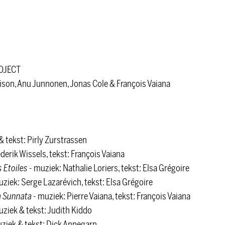
OJECT
lison, Anu Junnonen, Jonas Cole & François Vaiana
& tekst: Pirly Zurstrassen
derik Wissels, tekst: François Vaiana
 Etoiles
- muziek: Nathalie Loriers, tekst: Elsa Grégoire
ziek: Serge Lazarévich, tekst: Elsa Grégoire
a Sunnata
- muziek: Pierre Vaiana, tekst: François Vaiana
uziek & tekst: Judith Kiddo
ziek & tekst: Dick Annegarn