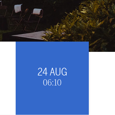
24 AUG
06:10