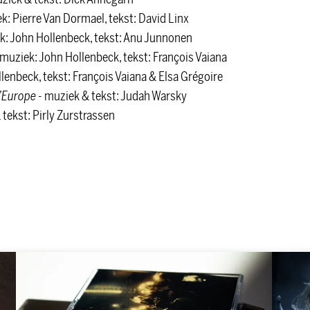
k: Pierre Van Dormael, tekst: David Linx
k: John Hollenbeck, tekst: Anu Junnonen
 muziek: John Hollenbeck, tekst: François Vaiana
lenbeck, tekst: François Vaiana & Elsa Grégoire
l’Europe
- muziek & tekst: Judah Warsky
 tekst: Pirly Zurstrassen