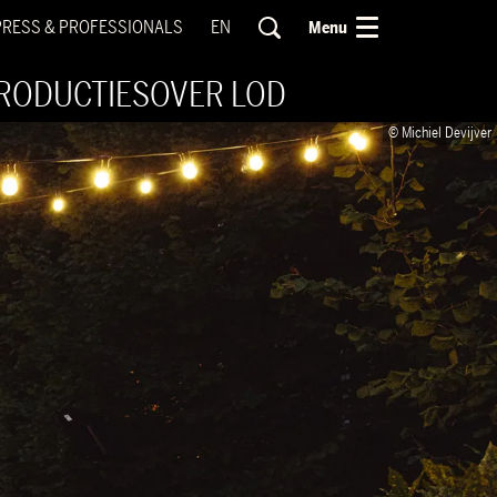
PRESS & PROFESSIONALS
EN
Menu
RODUCTIES
OVER LOD
© Michiel Devijver