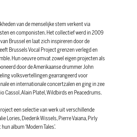
ijkheden van de menselijke stem verkent via
ten en componisten. Het collectief werd in 2009
an Brussel en laat zich inspireren door de
heeft Brussels Vocal Project grenzen verlegd en
emble. Hun oeuvre omvat zowel eigen projecten als
componeerd door de Amerikaanse drummer John
ling volksvertellingen gearrangeerd voor
nale en internationale concertzalen en ging in zee
zio Cassol, Alain Platel, Wildbirds en Peacedrums.
oject een selectie van werk uit verschillende
Lories, Diederik Wissels, Pierre Vaiana, Pirly
 hun album ‘Modern Tales’.