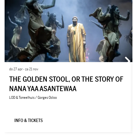
do 27 apr
-
za 21 nov
THE GOLDEN STOOL, OR THE STORY OF
NANA YAA ASANTEWAA
LOD & Toneelhuis / Gorges Ocloo
INFO & TICKETS