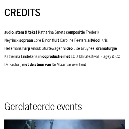
CREDITS
audio, stem & tekst
Katharina Smets
compositie
Frederik
Neyrinck
sopraan
Lore Binon
fluit
Caroline Peeters
altviool
Kris
Hellemans
harp
Anouk Sturtewagen
video
Lise Bruyneel
dramaturgie
Katherina Lindekens
in coproductie met
LOD, klarafestival, Flagey & CC
De Factorij
met de steun van
De Vlaamse overheid
Gerelateerde events
Overslaan