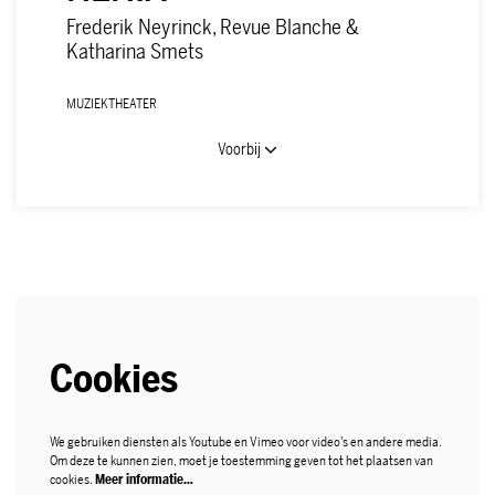
Frederik Neyrinck, Revue Blanche &
Katharina Smets
MUZIEKTHEATER
Voorbij
Cookies
We gebruiken diensten als Youtube en Vimeo voor video's en andere media.
Om deze te kunnen zien, moet je toestemming geven tot het plaatsen van
cookies.
Meer informatie…