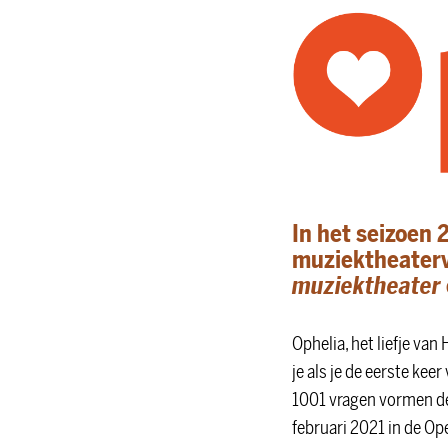
In het seizoen
muziektheaterv
muziektheater
Ophelia, het liefje van
je als je de eerste kee
1001 vragen vormen de 
februari 2021 in de Ope