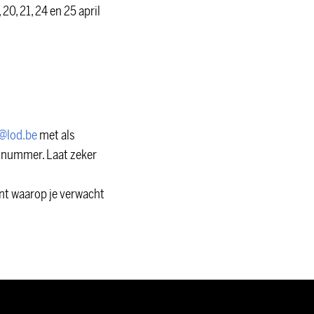
 20, 21, 24 en 25 april
n@lod.be
met als
nnummer. Laat zeker
t waarop je verwacht