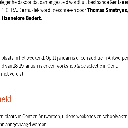
elegenheidskoor dat samengesteld wordt uit bestaande Gentse e
n SPECTRA. De muziek wordt geschreven door
Thomas Smetryns
t
Hannelore Bedert
.
plaats in het weekend. Op 11 januari is er een auditie in Antwerpen
d van 18-19 januari is er een workshop & de selectie in Gent.
niet vereist
heid
en plaats in Gent en Antwerpen, tijdens weekends en schoolvakant
kan aangevraagd worden.