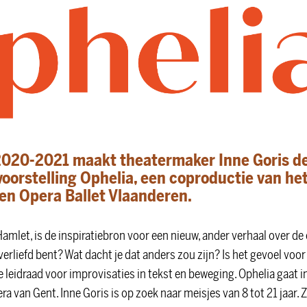
 2020-2021 maakt theatermaker Inne Goris d
oorstelling Ophelia, een coproductie van het
en Opera Ballet Vlaanderen.
 Hamlet, is de inspiratiebron voor een nieuw, ander verhaal over de 
r verliefd bent? Wat dacht je dat anders zou zijn? Is het gevoel voo
leidraad voor improvisaties in tekst en beweging. Ophelia gaat i
ra van Gent. Inne Goris is op zoek naar meisjes van 8 tot 21 jaar. 