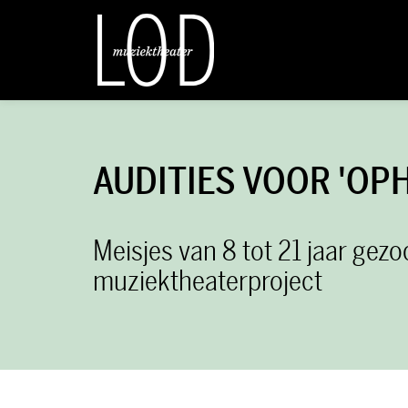
AUDITIES VOOR 'OPH
Meisjes van 8 tot 21 jaar gez
muziektheaterproject