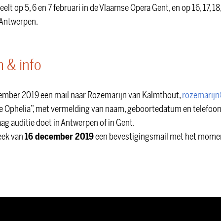
elt op 5, 6 en 7 februari in de Vlaamse Opera Gent, en op 16, 17, 18,
, Antwerpen.
n & info
ember 2019 een mail naar Rozemarijn van Kalmthout,
rozemarij
e Ophelia”, met vermelding van naam, geboortedatum en telefoo
aag auditie doet in Antwerpen of in Gent.
week van
16 december 2019
een bevestigingsmail met het momen