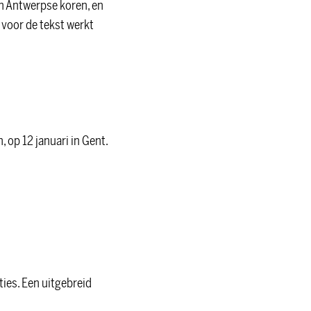
n Antwerpse koren, en
, voor de tekst werkt
, op 12 januari in Gent.
ies. Een uitgebreid