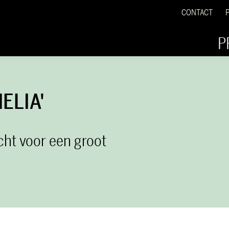
CONTACT
P
ELIA'
ocht voor een groot