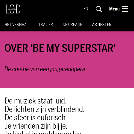
Menu
EN
HET VERHAAL
TRAILER
DE CREATIE
ARTIESTEN
OVER 'BE MY SUPERSTAR'
De creatie van een jongerenopera
De muziek staat luid.
De lichten zijn verblindend.
De sfeer is euforisch.
Je vrienden zijn bij je.