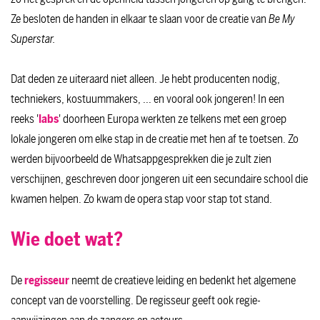
Ze besloten de handen in elkaar te slaan voor de creatie van
Be My
Superstar.
Dat deden ze uiteraard niet alleen. Je hebt producenten nodig,
techniekers, kostuummakers, ... en vooral ook jongeren! In een
reeks '
labs
' doorheen Europa werkten ze telkens met een groep
lokale jongeren om elke stap in de creatie met hen af te toetsen. Zo
werden bijvoorbeeld de Whatsappgesprekken die je zult zien
verschijnen, geschreven door jongeren uit een secundaire school die
kwamen helpen. Zo kwam de opera stap voor stap tot stand.
Wie doet wat?
De
regisseur
neemt de creatieve leiding en bedenkt het algemene
concept van de voorstelling. De regisseur geeft ook regie-