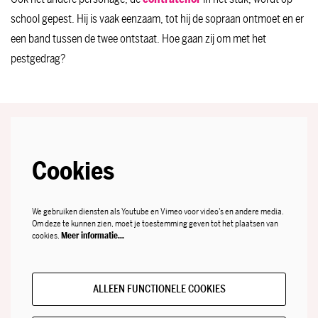
school gepest. Hij is vaak eenzaam, tot hij de sopraan ontmoet en er
een band tussen de twee ontstaat. Hoe gaan zij om met het
pestgedrag?
Cookies
We gebruiken diensten als Youtube en Vimeo voor video's en andere media.
Om deze te kunnen zien, moet je toestemming geven tot het plaatsen van
cookies.
Meer informatie…
ALLEEN FUNCTIONELE COOKIES