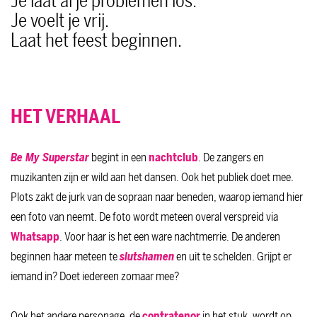
Je laat al je problemen los.
Je voelt je vrij.
Laat het feest beginnen.
HET VERHAAL
Be My Superstar
begint in een
nachtclub
. De zangers en
muzikanten zijn er wild aan het dansen. Ook het publiek doet mee.
Plots zakt de jurk van de sopraan naar beneden, waarop iemand hier
een foto van neemt. De foto wordt meteen overal verspreid via
Whatsapp
. Voor haar is het een ware nachtmerrie. De anderen
beginnen haar meteen te
slutshamen
en uit te schelden. Grijpt er
iemand in? Doet iedereen zomaar mee?
Ook het andere personage, de
contratenor
in het stuk, wordt op