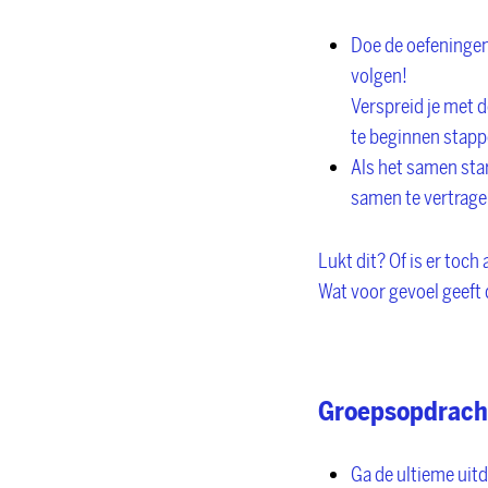
Doe de oefeningen 
volgen!
Verspreid je met d
te beginnen stapp
Als het samen star
samen te vertragen 
Lukt dit? Of is er toch
Wat voor gevoel geeft d
Groepsopdrach
Ga de ultieme uitd