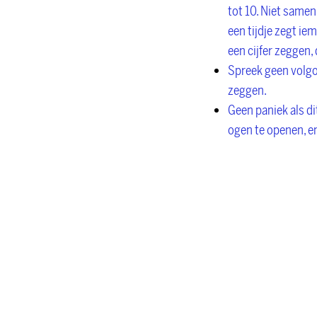
tot 10. Niet samen
een tijdje zegt iem
een cijfer zeggen,
Spreek geen volgor
zeggen.
Geen paniek als di
ogen te openen, en