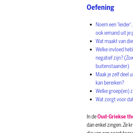
Oefening
Noem een 'leider'.
ook iemand uit je 
Wat maakt van die
Welke invloed hebb
negatief zijn? (Z
buitenstaander)
Maak je zelf deel 
kan bereiken?
Welke groep(en) z
Wat zorgt voor da
In de
Oud-Griekse th
dan enkel zingen. Ze k