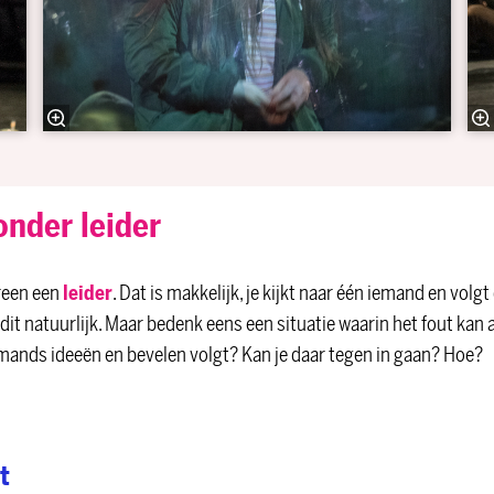
onder leider
ereen een
leider
. Dat is makkelijk, je kijkt naar één iemand en volgt
it natuurlijk. Maar bedenk eens een situatie waarin het fout kan a
mands ideeën en bevelen volgt? Kan je daar tegen in gaan? Hoe?
t