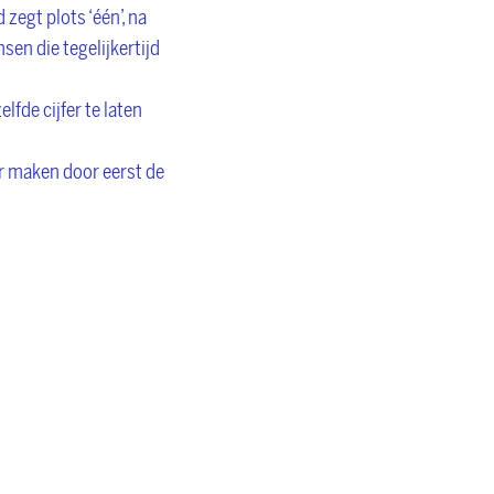
zegt plots ‘één’, na
nsen die tegelijkertijd
fde cijfer te laten
ger maken door eerst de