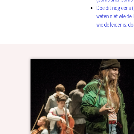
Doe dit nog eens (
weten niet wie de 
wie de leider is, 