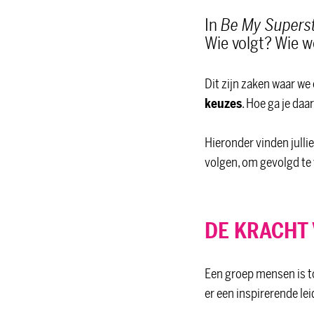
In
Be My Supers
Wie volgt? Wie 
Dit zijn zaken waar we
keuzes
. Hoe ga je da
Hieronder vinden julli
volgen, om gevolgd te 
DE KRACHT 
Een groep mensen is to
er een inspirerende lei