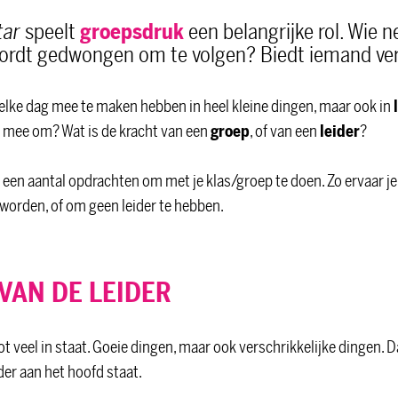
tar
speelt
groepsdruk
een belangrijke rol. Wie n
wordt gedwongen om te volgen? Biedt iemand ve
 elke dag mee te maken hebben in heel kleine dingen, maar ook in
ar mee om? Wat is de kracht van een
groep
, of van een
leider
?
e een aantal opdrachten om met je klas/groep te doen. Zo ervaar je
worden, of om geen leider te hebben.
VAN DE LEIDER
t veel in staat. Goeie dingen, maar ook verschrikkelijke dingen.
der aan het hoofd staat.