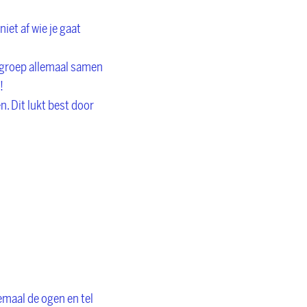
iet af wie je gaat
ls groep allemaal samen
!
. Dit lukt best door
lemaal de ogen en tel