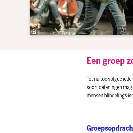
Een groep z
Tot nu toe volgde ied
soort oefeningen mag d
mensen blindelings ie
Groepsopdrach