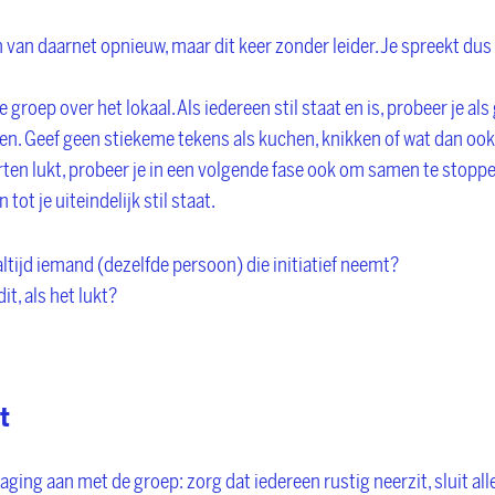
van daarnet opnieuw, maar dit keer zonder leider. Je spreekt dus n
e groep over het lokaal. Als iedereen stil staat en is, probeer je a
en. Geef geen stiekeme tekens als kuchen, knikken of wat dan ook
ten lukt, probeer je in een volgende fase ook om samen te stoppen
tot je uiteindelijk stil staat.
 altijd iemand (dezelfde persoon) die initiatief neemt?
it, als het lukt?
t
aging aan met de groep: zorg dat iedereen rustig neerzit, sluit al