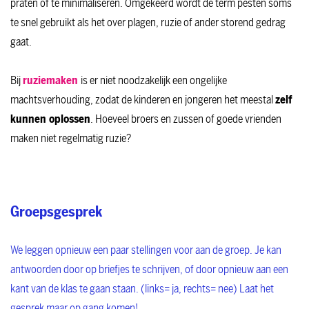
praten of te minimaliseren. Omgekeerd wordt de term pesten soms
te snel gebruikt als het over plagen, ruzie of ander storend gedrag
gaat.
Bij
ruziemaken
is er niet noodzakelijk een ongelijke
machtsverhouding, zodat de kinderen en jongeren het meestal
zelf
kunnen oplossen
. Hoeveel broers en zussen of goede vrienden
maken niet regelmatig ruzie?
Groepsgesprek
We leggen opnieuw een paar stellingen voor aan de groep. Je kan
antwoorden door op briefjes te schrijven, of door opnieuw aan een
kant van de klas te gaan staan. (links= ja, rechts= nee) Laat het
gesprek maar op gang komen!