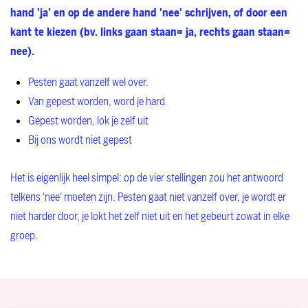
hand 'ja' en op de andere hand 'nee' schrijven, of door een
kant te kiezen (bv. links gaan staan= ja, rechts gaan staan=
nee).
Pesten gaat vanzelf wel over.
Van gepest worden, word je hard.
Gepest worden, lok je zelf uit
Bij ons wordt niet gepest
Het is eigenlijk heel simpel: op de vier stellingen zou het antwoord
telkens 'nee' moeten zijn. Pesten gaat niet vanzelf over, je wordt er
niet harder door, je lokt het zelf niet uit en het gebeurt zowat in elke
groep.