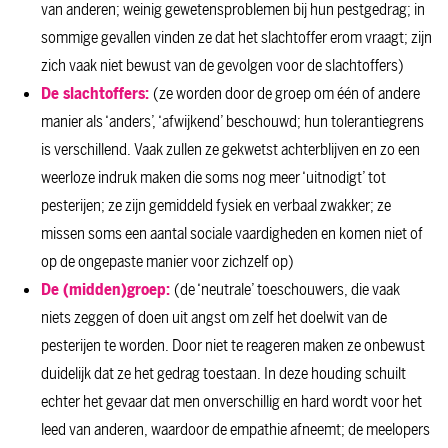
van anderen; weinig gewetensproblemen bij hun pestgedrag; in
sommige gevallen vinden ze dat het slachtoffer erom vraagt; zijn
zich vaak niet bewust van de gevolgen voor de slachtoffers)
De slachtoffers:
(ze worden door de groep om één of andere
manier als ‘anders’, ‘afwijkend’ beschouwd; hun tolerantiegrens
is verschillend. Vaak zullen ze gekwetst achterblijven en zo een
weerloze indruk maken die soms nog meer ‘uitnodigt’ tot
pesterijen; ze zijn gemiddeld fysiek en verbaal zwakker; ze
missen soms een aantal sociale vaardigheden en komen niet of
op de ongepaste manier voor zichzelf op)
De (midden)groep:
(de ‘neutrale’ toeschouwers, die vaak
niets zeggen of doen uit angst om zelf het doelwit van de
pesterijen te worden. Door niet te reageren maken ze onbewust
duidelijk dat ze het gedrag toestaan. In deze houding schuilt
echter het gevaar dat men onverschillig en hard wordt voor het
leed van anderen, waardoor de empathie afneemt; de meelopers