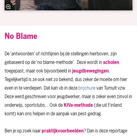
No Blame
De 'antwoorden' of richtlijnen bij de stellingen hierboven, zijn
gebaseerd op de 'no blame-methode'. Deze wordt in
scholen
toegepast, maar ook bijvoorbeeld in
jeugdbewegingen
.
Tegelijkertijd is ze ook niet zo bekend, dus zeker de moeite om hier
even in te verdiepen. Dat kan vb in deze
brochure
van Tumult vzw.
Deze werd geschreven voor jeugdwerker, maar is zeker even zinvol in
onderwijs, sportclubs... Ook de
KiVa-methode
(die uit Finland
komt) kan ons helpen in de aanpak van pest-gedrag.
Ben je op zoek naar
praktijkvoorbeelden
? Dan is deze reportage