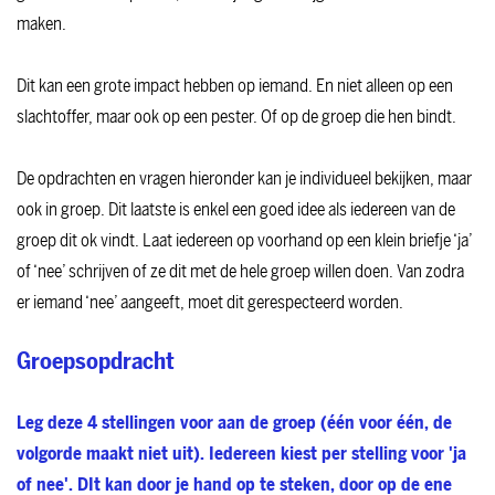
maken.
Dit kan een grote impact hebben op iemand. En niet alleen op een
slachtoffer, maar ook op een pester. Of op de groep die hen bindt.
De opdrachten en vragen hieronder kan je individueel bekijken, maar
ook in groep. Dit laatste is enkel een goed idee als iedereen van de
groep dit ok vindt. Laat iedereen op voorhand op een klein briefje ‘ja’
of ‘nee’ schrijven of ze dit met de hele groep willen doen. Van zodra
er iemand ‘nee’ aangeeft, moet dit gerespecteerd worden.
Groepsopdracht
Leg deze 4 stellingen voor aan de groep (één voor één, de
volgorde maakt niet uit). Iedereen kiest per stelling voor 'ja
of nee'. DIt kan door je hand op te steken, door op de ene