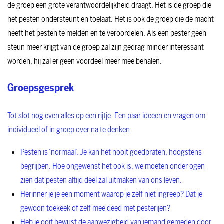
de groep een grote verantwoordelijkheid draagt. Het is de groep die
het pesten ondersteunt en toelaat. Het is ook de groep die de macht
heeft het pesten te melden en te veroordelen. Als een pester geen
steun meer krijgt van de groep zal zijn gedrag minder interessant
worden, hij zal er geen voordeel meer mee behalen.
Groepsgesprek
Tot slot nog even alles op een rijtje. Een paar ideeën en vragen om
individueel of in groep over na te denken:
Pesten is ‘normaal’. Je kan het nooit goedpraten, hoogstens
begrijpen. Hoe ongewenst het ook is, we moeten onder ogen
zien dat pesten altijd deel zal uitmaken van ons leven.
Herinner je je een moment waarop je zelf niet ingreep? Dat je
gewoon toekeek of zelf mee deed met pesterijen?
Heb je ooit bewust de aanwezigheid van iemand gemeden door