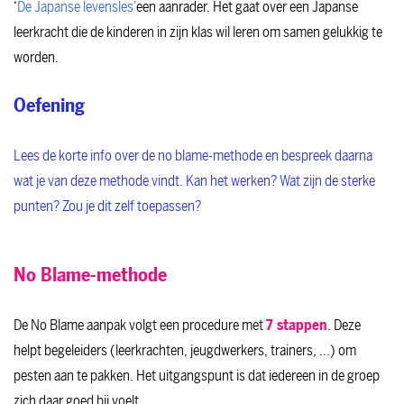
‘
De Japanse levensles’
een aanrader. Het gaat over een Japanse
leerkracht die de kinderen in zijn klas wil leren om samen gelukkig te
worden.
Oefening
Lees de korte info over de no blame-methode en bespreek daarna
wat je van deze methode vindt. Kan het werken? Wat zijn de sterke
punten? Zou je dit zelf toepassen?
No Blame-methode
De No Blame aanpak volgt een procedure met
7 stappen
. Deze
helpt begeleiders (leerkrachten, jeugdwerkers, trainers, ...) om
pesten aan te pakken. Het uitgangspunt is dat iedereen in de groep
zich daar goed bij voelt.