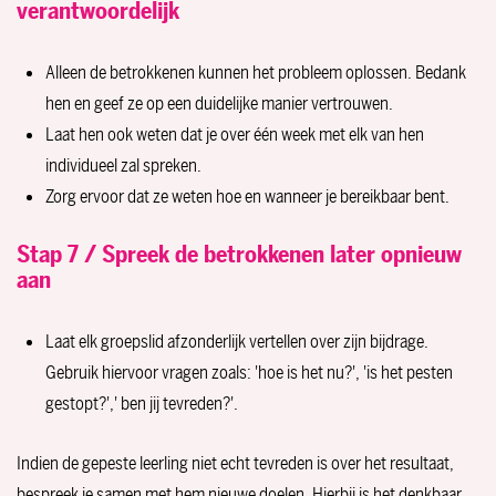
verantwoordelijk
Alleen de betrokkenen kunnen het probleem oplossen. Bedank
hen en geef ze op een duidelijke manier vertrouwen.
Laat hen ook weten dat je over één week met elk van hen
individueel zal spreken.
Zorg ervoor dat ze weten hoe en wanneer je bereikbaar bent.
Stap 7 / Spreek de betrokkenen later opnieuw
aan
Laat elk groepslid afzonderlijk vertellen over zijn bijdrage.
Gebruik hiervoor vragen zoals: 'hoe is het nu?', 'is het pesten
gestopt?',' ben jij tevreden?'.
Indien de gepeste leerling niet echt tevreden is over het resultaat,
bespreek je samen met hem nieuwe doelen. Hierbij is het denkbaar