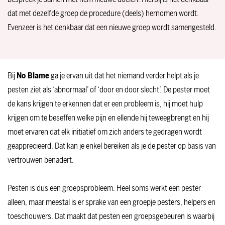
dat met dezelfde groep de procedure (deels) hernomen wordt.
Evenzeer is het denkbaar dat een nieuwe groep wordt samengesteld.
Bij
No Blame
ga je ervan uit dat het niemand verder helpt als je
pesten ziet als ‘abnormaal’ of ‘door en door slecht’. De pester moet
de kans krijgen te erkennen dat er een probleem is, hij moet hulp
krijgen om te beseffen welke pijn en ellende hij teweegbrengt en hij
moet ervaren dat elk initiatief om zich anders te gedragen wordt
geapprecieerd. Dat kan je enkel bereiken als je de pester op basis van
vertrouwen benadert.
Pesten is dus een groepsprobleem. Heel soms werkt een pester
alleen, maar meestal is er sprake van een groepje pesters, helpers en
toeschouwers. Dat maakt dat pesten een groepsgebeuren is waarbij