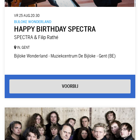
VR 25 AUG
20:30
BIJLOKE WONDERLAND
HAPPY BIRTHDAY SPECTRA
SPECTRA & Filip Rathé
IN, GENT
Bijloke Wonderland - Muziekcentrum De Bijloke - Gent (BE)
VOORBIJ