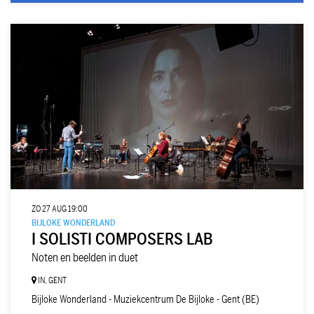
ZO 27 AUG
19:00
BIJLOKE WONDERLAND
I SOLISTI COMPOSERS LAB
Noten en beelden in duet
IN, GENT
Bijloke Wonderland - Muziekcentrum De Bijloke - Gent (BE)