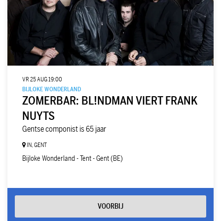
VR 25 AUG
19:00
BIJLOKE WONDERLAND
ZOMERBAR: BL!NDMAN VIERT FRANK
NUYTS
Gentse componist is 65 jaar
IN, GENT
Bijloke Wonderland - Tent - Gent (BE)
VOORBIJ