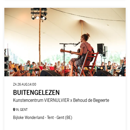
ZA 26 AUG
14:00
BUITENGELEZEN
Kunstencentrum VIERNULVIER x Behoud de Begeerte
IN, GENT
Bijloke Wonderland - Tent - Gent (BE)