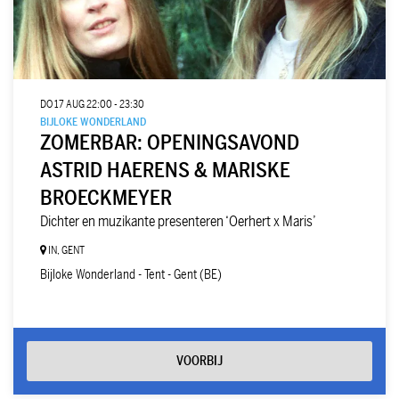
DO 17 AUG
22:00 - 23:30
BIJLOKE WONDERLAND
ZOMERBAR: OPENINGSAVOND
ASTRID HAERENS & MARISKE
BROECKMEYER
Dichter en muzikante presenteren ‘Oerhert x Maris’
IN, GENT
Bijloke Wonderland - Tent - Gent (BE)
VOORBIJ