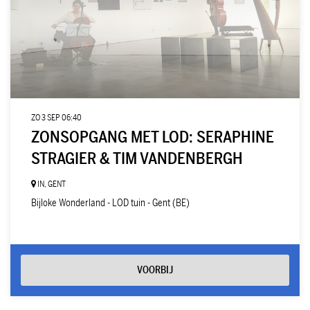
ZO 3 SEP
06:40
ZONSOPGANG MET LOD: SERAPHINE
STRAGIER & TIM VANDENBERGH
IN, GENT
Bijloke Wonderland - LOD tuin - Gent (BE)
VOORBIJ