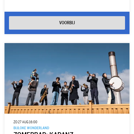
VOORBIJ
ZO 27 AUG
16:00
BIJLOKE WONDERLAND