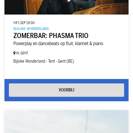
VR 1 SEP
19:00
BIJLOKE WONDERLAND
ZOMERBAR: PHASMA TRIO
Powerplay en dancebeats op fluit, klarinet & piano
IN, GENT
Bijloke Wonderland - Tent - Gent (BE)
VOORBIJ