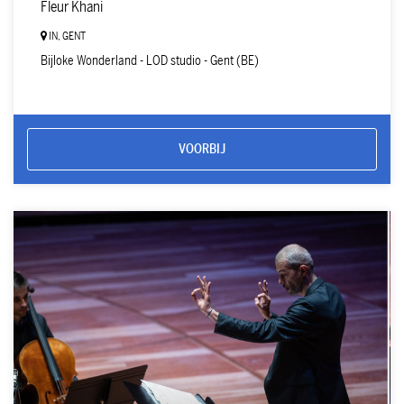
Fleur Khani
IN, GENT
Bijloke Wonderland - LOD studio - Gent (BE)
VOORBIJ