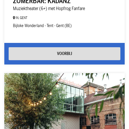
ZOMERBAR: KADANZ
Muziektheater (6+) met Hopfrog Fanfare
IN, GENT
Bijloke Wonderland - Tent - Gent (BE)
VOORBIJ