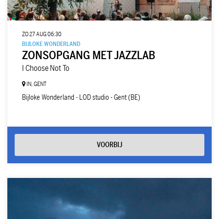
ZO 27 AUG
06:30
BIJLOKE WONDERLAND
ZONSOPGANG MET JAZZLAB
I Choose Not To
IN, GENT
Bijloke Wonderland - LOD studio - Gent (BE)
VOORBIJ