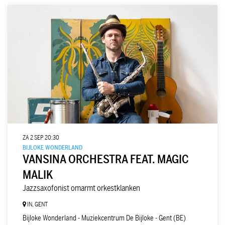
ZA 2 SEP
20:30
BIJLOKE WONDERLAND
VANSINA ORCHESTRA FEAT. MAGIC
MALIK
Jazzsaxofonist omarmt orkestklanken
IN, GENT
Bijloke Wonderland - Muziekcentrum De Bijloke - Gent (BE)