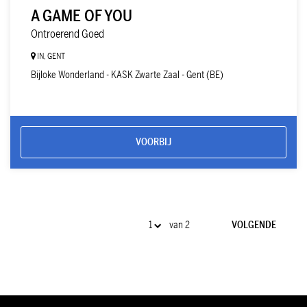
A GAME OF YOU
Ontroerend Goed
IN, GENT
Bijloke Wonderland - KASK Zwarte Zaal - Gent (BE)
VOORBIJ
van 2
VOLGENDE