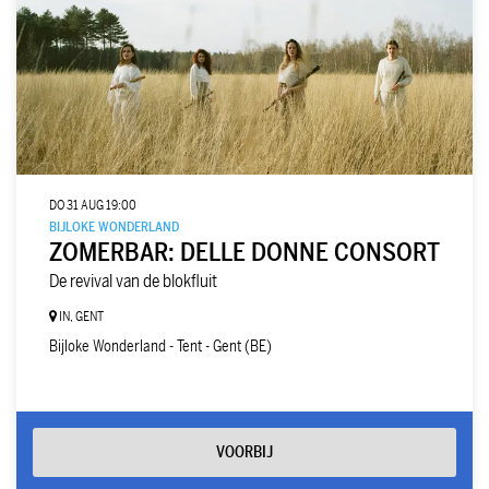
DO 31 AUG
19:00
BIJLOKE WONDERLAND
ZOMERBAR: DELLE DONNE CONSORT
De revival van de blokfluit
IN, GENT
Bijloke Wonderland - Tent - Gent (BE)
VOORBIJ