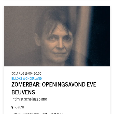
DO 17 AUG
19:00 - 20:00
BIJLOKE WONDERLAND
ZOMERBAR: OPENINGSAVOND EVE
BEUVENS
Intimistische jazzpiano
IN, GENT