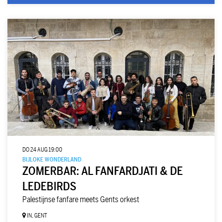
DO 24 AUG
19:00
BIJLOKE WONDERLAND
ZOMERBAR: AL FANFARDJATI & DE
LEDEBIRDS
Palestijnse fanfare meets Gents orkest
IN, GENT