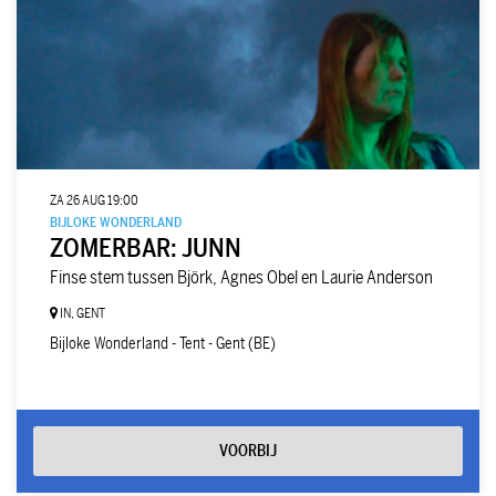
ZA 26 AUG
19:00
BIJLOKE WONDERLAND
ZOMERBAR: JUNN
Finse stem tussen Björk, Agnes Obel en Laurie Anderson
IN, GENT
Bijloke Wonderland - Tent - Gent (BE)
VOORBIJ