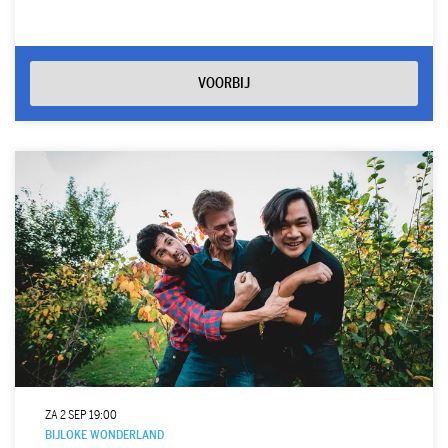
VOORBIJ
ZA 2 SEP
19:00
BIJLOKE WONDERLAND