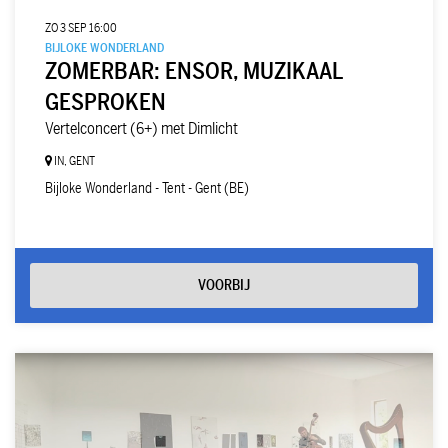
ZO 3 SEP
16:00
BIJLOKE WONDERLAND
ZOMERBAR: ENSOR, MUZIKAAL
GESPROKEN
Vertelconcert (6+) met Dimlicht
IN, GENT
Bijloke Wonderland - Tent - Gent (BE)
VOORBIJ