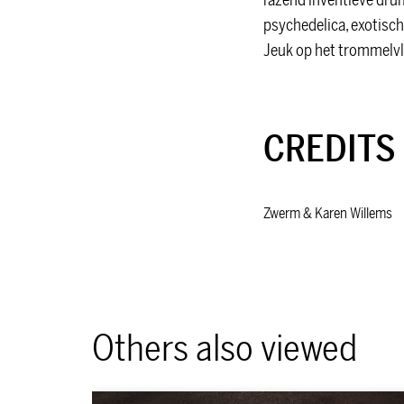
razend inventieve dr
psychedelica, exotisch
Jeuk op het trommelvl
CREDITS
Zwerm & Karen Willems
Others also viewed
Skip