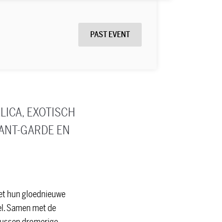
PAST EVENT
ICA, EXOTISCH
ANT-GARDE EN
Met hun gloednieuwe
vel. Samen met de