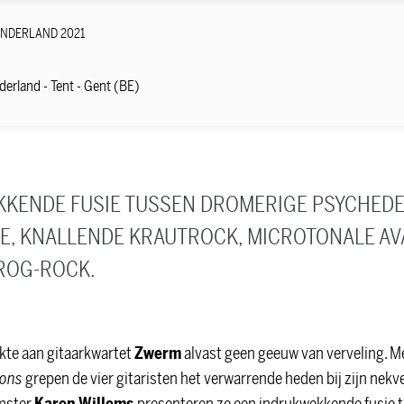
ONDERLAND 2021
derland - Tent - Gent (BE)
KENDE FUSIE TUSSEN DROMERIGE PSYCHEDEL
E, KNALLENDE KRAUTROCK, MICROTONALE AV
ROG-ROCK.
kte aan gitaarkwartet
Zwerm
alvast geen geeuw van verveling. 
ions
grepen de vier gitaristen het verwarrende heden bij zijn nek