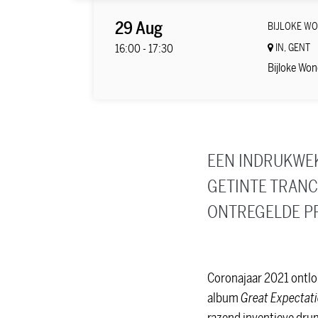
29 Aug
BIJLOKE W
16:00
-
17:30
IN, GENT
Bijloke Won
EEN INDRUKWEK
GETINTE TRANC
ONTREGELDE P
Coronajaar 2021 ontlo
album
Great Expectat