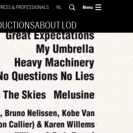
PRESS & PROFESSIONALS
NL
Menu
DUCTIONS
ABOUT LOD