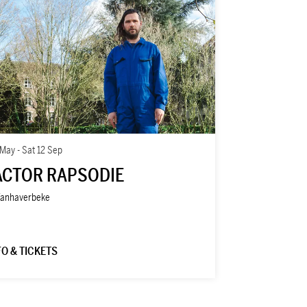
 May
-
Sat 12 Sep
ACTOR RAPSODIE
Vanhaverbeke
FO & TICKETS