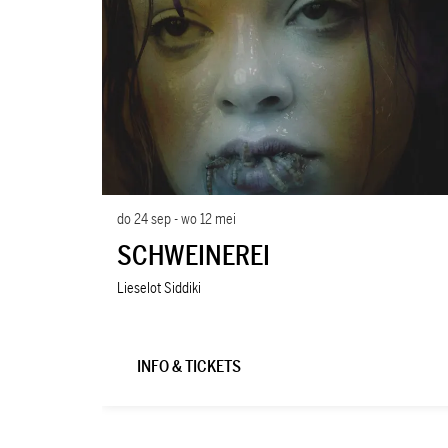
do 24 sep
-
wo 12 mei
SCHWEINEREI
Lieselot Siddiki
INFO & TICKETS