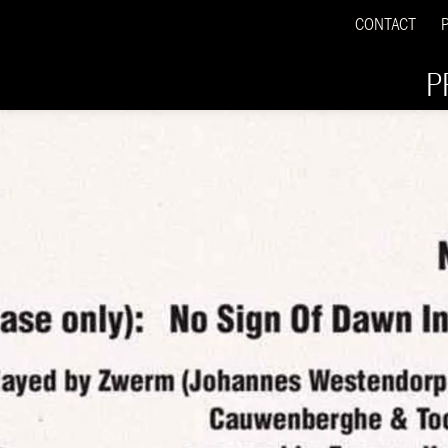
CONTACT
P