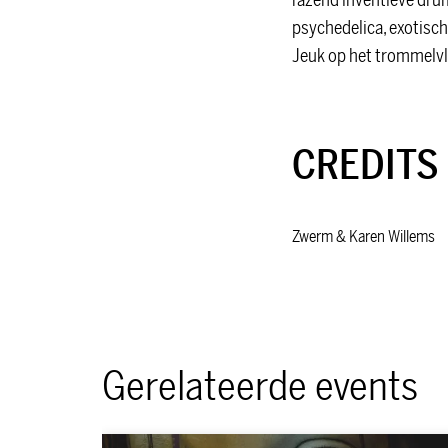
razend inventieve dr
psychedelica, exotisch
Jeuk op het trommelvl
CREDITS
Zwerm & Karen Willems
Gerelateerde events
Overslaan