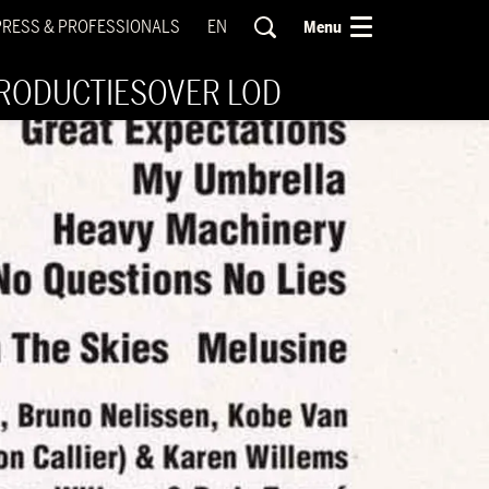
PRESS & PROFESSIONALS
EN
Menu
RODUCTIES
OVER LOD