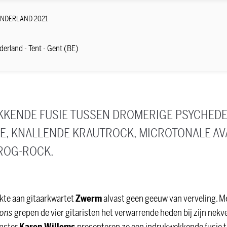
ONDERLAND 2021
derland - Tent - Gent (BE)
KENDE FUSIE TUSSEN DROMERIGE PSYCHEDEL
E, KNALLENDE KRAUTROCK, MICROTONALE AV
ROG-ROCK.
kte aan gitaarkwartet
Zwerm
alvast geen geeuw van verveling. 
ions
grepen de vier gitaristen het verwarrende heden bij zijn nek