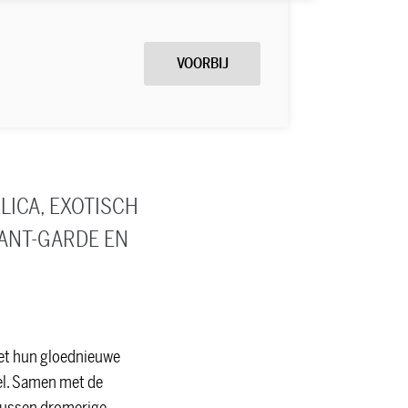
VOORBIJ
ICA, EXOTISCH
ANT-GARDE EN
Met hun gloednieuwe
vel. Samen met de