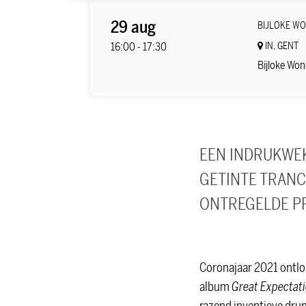
29 aug
BIJLOKE W
16:00
-
17:30
IN, GENT
Bijloke Won
EEN INDRUKWEK
GETINTE TRANC
ONTREGELDE P
Coronajaar 2021 ontlo
album
Great Expectat