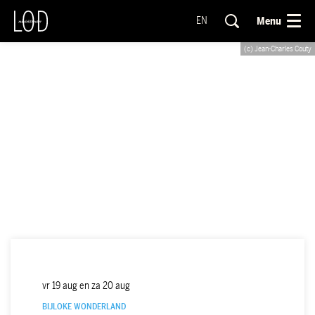
Menu
EN
(c) Jean-Charles Couty
vr 19 aug
en
za 20 aug
BIJLOKE WONDERLAND