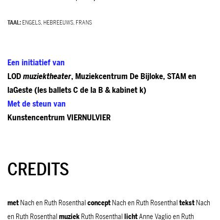
TAAL:
ENGELS, HEBREEUWS, FRANS
Een initiatief van
LOD
muziektheater
, Muziekcentrum De Bijloke, STAM en
laGeste (les ballets C de la B & kabinet k)
Met de steun van
Kunstencentrum VIERNULVIER
CREDITS
met
Nach en Ruth Rosenthal
concept
Nach en Ruth Rosenthal
tekst
Nach
en Ruth Rosenthal
muziek
Ruth Rosenthal
licht
Anne Vaglio en Ruth