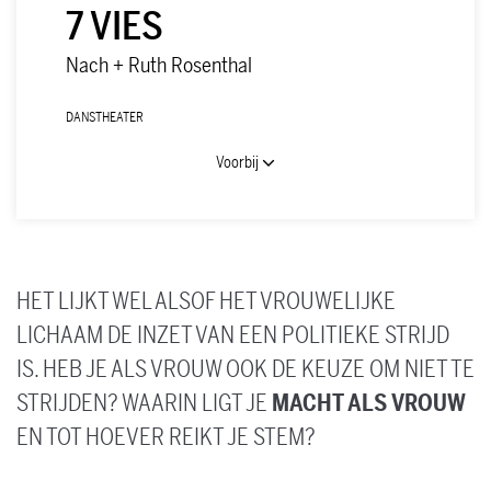
7 VIES
Nach + Ruth Rosenthal
DANS
THEATER
Voorbij
HET LIJKT WEL ALSOF HET VROUWELIJKE
LICHAAM DE INZET VAN EEN POLITIEKE STRIJD
IS. HEB JE ALS VROUW OOK DE KEUZE OM NIET TE
STRIJDEN? WAARIN LIGT JE
MACHT ALS VROUW
EN TOT HOEVER REIKT JE STEM?