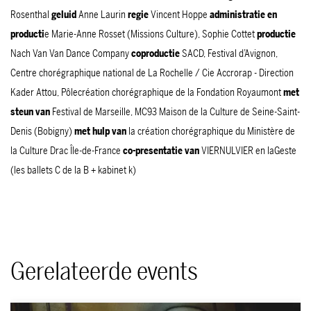
Rosenthal
geluid
Anne Laurin
regie
Vincent Hoppe
administratie en
producti
e Marie-Anne Rosset (Missions Culture), Sophie Cottet
productie
Nach Van Van Dance Company
coproductie
SACD, Festival d’Avignon,
Centre chorégraphique national de La Rochelle / Cie Accrorap - Direction
Kader Attou, Pôlecréation chorégraphique de la Fondation Royaumont
met
steun van
Festival de Marseille, MC93 Maison de la Culture de Seine-Saint-
Denis (Bobigny)
met hulp van
la création chorégraphique du Ministère de
la Culture Drac Île-de-France
co-presentatie van
VIERNULVIER en laGeste
(les ballets C de la B + kabinet k)
Gerelateerde events
Overslaan