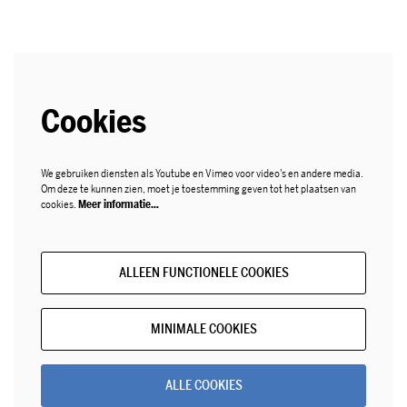
Cookies
We gebruiken diensten als Youtube en Vimeo voor video's en andere media.
Om deze te kunnen zien, moet je toestemming geven tot het plaatsen van
cookies.
Meer informatie…
ALLEEN FUNCTIONELE COOKIES
MINIMALE COOKIES
ALLE COOKIES