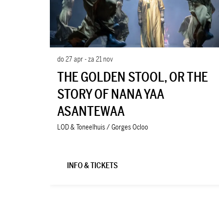
do 27 apr
-
za 21 nov
THE GOLDEN STOOL, OR THE
STORY OF NANA YAA
ASANTEWAA
LOD & Toneelhuis / Gorges Ocloo
INFO & TICKETS