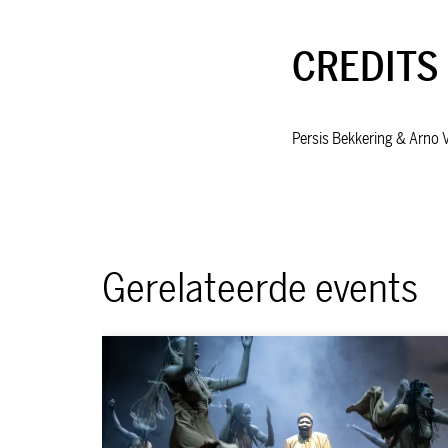
CREDITS
Persis Bekkering & Arno 
Gerelateerde events
Overslaan