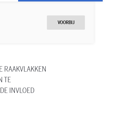
VOORBIJ
DE RAAKVLAKKEN
N TE
LDE INVLOED