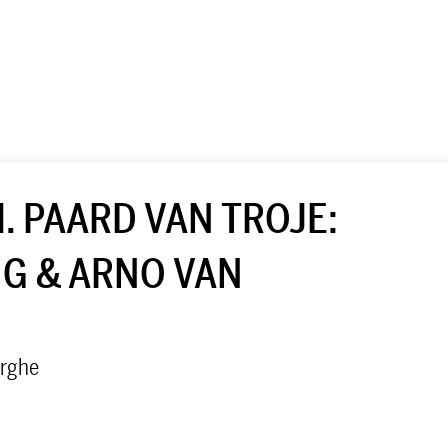
M. PAARD VAN TROJE:
NG & ARNO VAN
erghe