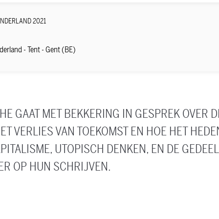
ONDERLAND 2021
derland - Tent - Gent (BE)
HE GAAT MET BEKKERING IN GESPREK OVER 
HET VERLIES VAN TOEKOMST EN HOE HET HEDE
PITALISME, UTOPISCH DENKEN, EN DE GEDEE
ER OP HUN SCHRIJVEN.