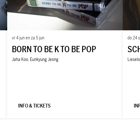
vr 4 jun
en
za 5 jun
do 24 
BORN TO BE K TO BE POP
SC
Jaha Koo, Eunkyung Jeong
Lieselo
INFO & TICKETS
IN