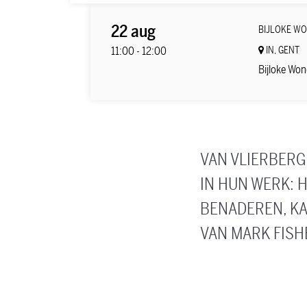
22 aug
BIJLOKE W
11:00
-
12:00
IN, GENT
Bijloke Won
VAN VLIERBERG
IN HUN WERK: 
BENADEREN, KA
VAN MARK FISH