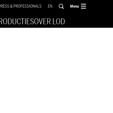
PRESS & PROFESSIONALS
EN
Menu
RODUCTIES
OVER LOD