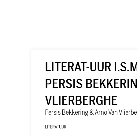
LITERAT-UUR I.S.
PERSIS BEKKERI
VLIERBERGHE
Persis Bekkering & Arno Van Vlierb
LITERATUUR