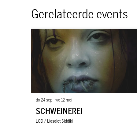
Gerelateerde events
Overslaan
do 24 sep
-
wo 12 mei
SCHWEINEREI
LOD / Lieselot Siddiki