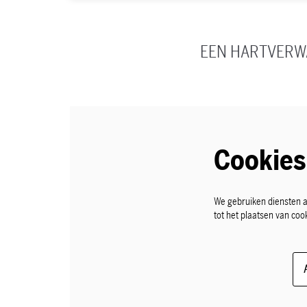
EEN HARTVERWA
Cookies
We gebruiken diensten a
tot het plaatsen van coo