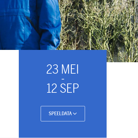
23 MEI
-
12 SEP
SPEELDATA