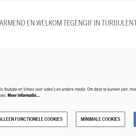
RMEND EN WELKOM TEGENGIF IN TURBULENT
ls Youtube en Vimeo voor video's en andere media. Om deze te kunnen zien, mo
kies.
Meer informatie…
ALLEEN FUNCTIONELE COOKIES
MINIMALE COOKIES