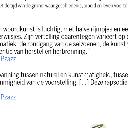
de tijd van de grond, waar geschiedenis, arbeid en leven voortd
n woordkunst is luchtig, met halve rijmpjes en 
erwijsjes. Zijn vertelling daarentegen varieert op
atiek: de rondgang van de seizoenen, de kunst 
entie van herstel en herbronning."
-
Pzazz
spanning tussen naturel en kunstmatigheid, tuss
limmigheid van de voorstelling. [...] Deze rapsodi
-
Pzazz