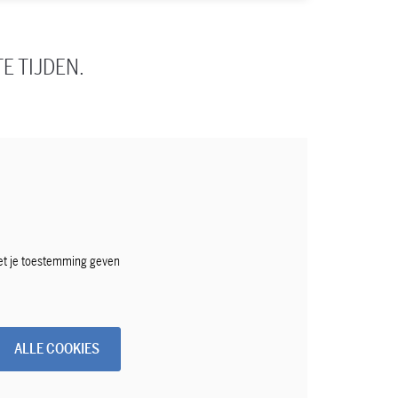
E TIJDEN.
et je toestemming geven
ALLE COOKIES