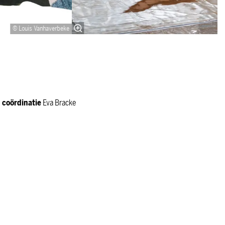
© Louis Vanhaverbeke
 coördinatie
Eva Bracke