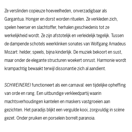
Ze verslinden copieuze hoeveelheden, onverzadigbaar als
Gargantua. Honger en dorst worden rituelen. Ze verkleden zich,
nzoomen
Inzoomen
spelen heerser en slachtoffer, herhalen geschiedenis tot ze
werkelijkheid wordt. Ze zijn afstotelijk en verleidelijk tegelijk. Tussen
de dampende schotels weerklinken sonates van Wolfgang Amadeus
Mozart: helder, speels, bijna kinderlijk. De muziek bekoort en sust,
maar onder de elegante structuren woekert onrust. Harmonie wordt
krampachtig bewaakt terwijl dissonantie zich al aandient.
SCHWEINEREI
functioneert als een carnaval: een tijdelijke opheffing
van orde en rang. Een uitbundige verkleedpartij waarin
machtsverhoudingen kantelen en maskers vastgroeien aan
gezichten. Het paradijs blijkt een vergulde kooi, zorgvuldig in scène
gezet. Onder pruiken en porselein borrelt paranoia.