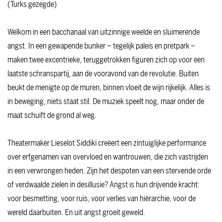
(Turks gezegde)
Welkom in een bacchanaal van uitzinnige weelde en sluimerende
angst. In een gewapende bunker – tegelijk paleis en pretpark –
maken twee excentrieke, teruggetrokken figuren zich op voor een
laatste schranspartij, aan de vooravond van de revolutie. Buiten
beukt de menigte op de muren, binnen vloeit de wijn rijkelijk. Alles is
in beweging, niets staat stil. De muziek speelt nog, maar onder de
maat schuift de grond al weg.
Theatermaker Lieselot Siddiki creëert een zintuiglijke performance
over erfgenamen van overvloed en wantrouwen, die zich vastrijden
in een verwrongen heden. Zijn het despoten van een stervende orde
of verdwaalde zielen in desillusie? Angst is hun drijvende kracht:
voor besmetting, voor ruis, voor verlies van hiërarchie, voor de
wereld daarbuiten. En uit angst groeit geweld.