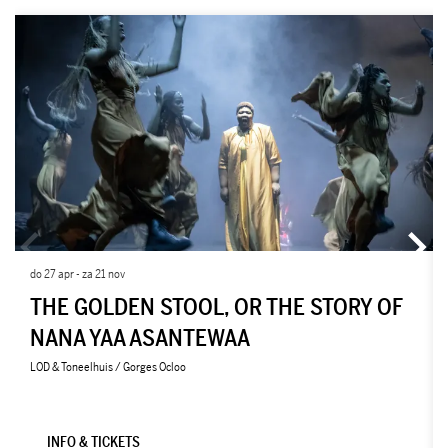
Overslaan
do 27 apr
-
za 21 nov
THE GOLDEN STOOL, OR THE STORY OF
NANA YAA ASANTEWAA
LOD & Toneelhuis / Gorges Ocloo
INFO & TICKETS