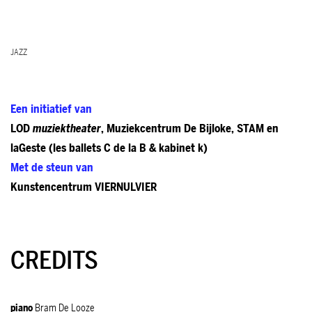
JAZZ
Een initiatief van
LOD
muziektheater
, Muziekcentrum De Bijloke, STAM en
laGeste (les ballets C de la B & kabinet k)
Met de steun van
Kunstencentrum VIERNULVIER
CREDITS
piano
Bram De Looze