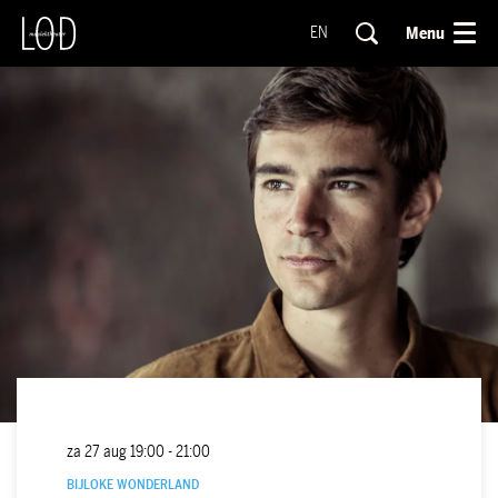
Menu
EN
za 27 aug
19:00 - 21:00
BIJLOKE WONDERLAND