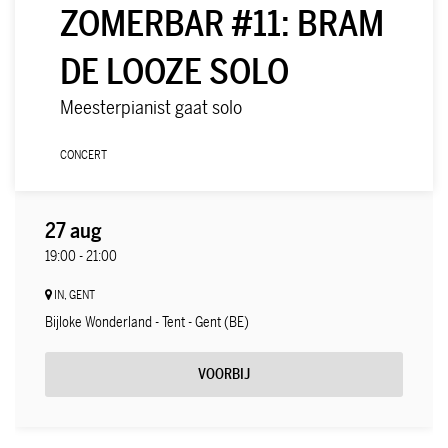
ZOMERBAR #11: BRAM
DE LOOZE SOLO
Meesterpianist gaat solo
CONCERT
27 aug
19:00
-
21:00
IN, GENT
Bijloke Wonderland - Tent - Gent (BE)
VOORBIJ