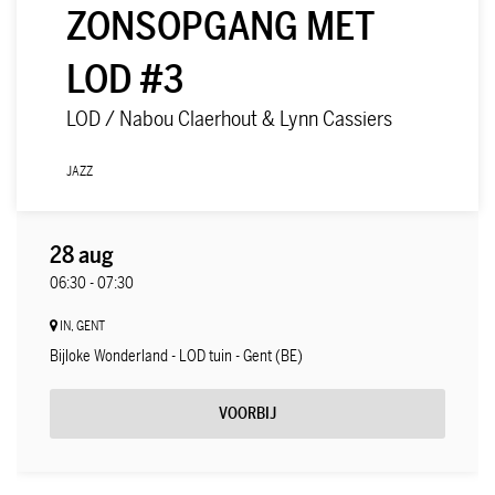
ZONSOPGANG MET
LOD #3
LOD / Nabou Claerhout & Lynn Cassiers
JAZZ
28 aug
06:30
-
07:30
IN, GENT
Bijloke Wonderland - LOD tuin - Gent (BE)
VOORBIJ