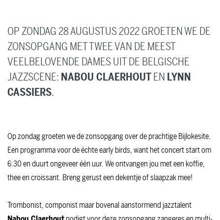
OP ZONDAG 28 AUGUSTUS 2022 GROETEN WE DE
ZONSOPGANG MET TWEE VAN DE MEEST
VEELBELOVENDE DAMES UIT DE BELGISCHE
JAZZSCENE:
NABOU CLAERHOUT
EN
LYNN
CASSIERS
.
Op zondag groeten we de zonsopgang over de prachtige Bijlokesite.
Een programma voor de échte early birds, want het concert start om
6:30 en duurt ongeveer één uur. We ontvangen jou met een koffie,
thee en croissant. Breng gerust een dekentje of slaapzak mee!
Trombonist, componist maar bovenal aanstormend jazztalent
Nabou Claerhout
nodigt voor deze zonsopgang zangeres en multi-