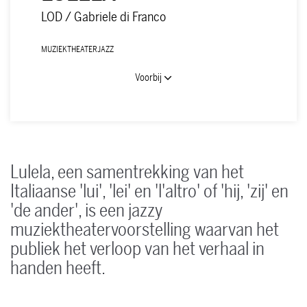
LOD / Gabriele di Franco
MUZIEKTHEATER
JAZZ
Voorbij
Lulela, een samentrekking van het
Italiaanse 'lui', 'lei' en 'l'altro' of 'hij, 'zij' en
'de ander', is een jazzy
muziektheatervoorstelling waarvan het
publiek het verloop van het verhaal in
handen heeft.