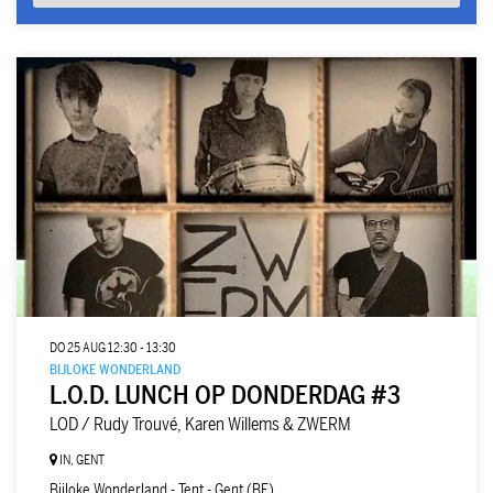
DO 25 AUG
12:30 - 13:30
BIJLOKE WONDERLAND
L.O.D. LUNCH OP DONDERDAG #3
LOD / Rudy Trouvé, Karen Willems & ZWERM
IN, GENT
Bijloke Wonderland - Tent - Gent (BE)