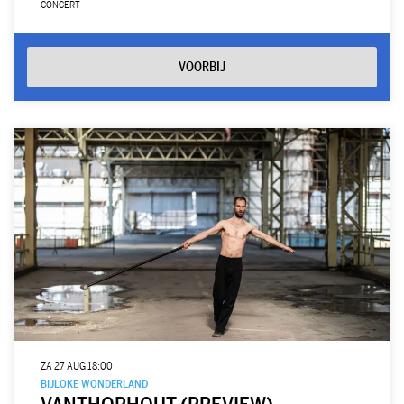
CONCERT
VOORBIJ
ZA 27 AUG
18:00
BIJLOKE WONDERLAND