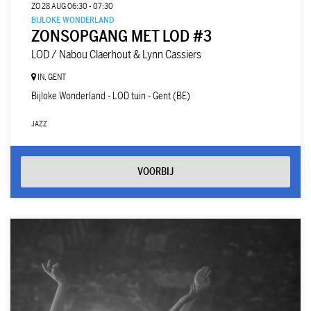
ZO 28 AUG
06:30 - 07:30
BIJLOKE WONDERLAND
ZONSOPGANG MET LOD #3
LOD / Nabou Claerhout & Lynn Cassiers
IN, GENT
Bijloke Wonderland - LOD tuin - Gent (BE)
JAZZ
VOORBIJ