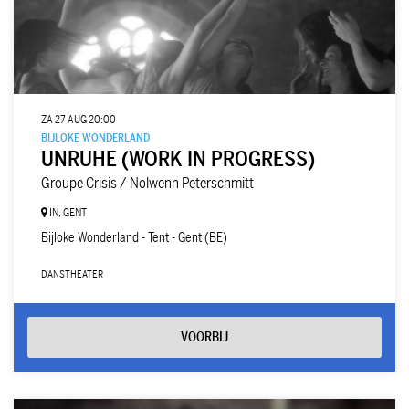
ZA 27 AUG
20:00
BIJLOKE WONDERLAND
UNRUHE (WORK IN PROGRESS)
Groupe Crisis / Nolwenn Peterschmitt
IN, GENT
Bijloke Wonderland - Tent - Gent (BE)
DANS
THEATER
VOORBIJ