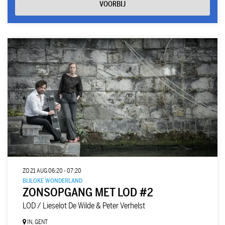
VOORBIJ
ZO 21 AUG
06:20 - 07:20
BIJLOKE WONDERLAND
ZONSOPGANG MET LOD #2
LOD / Lieselot De Wilde & Peter Verhelst
IN, GENT