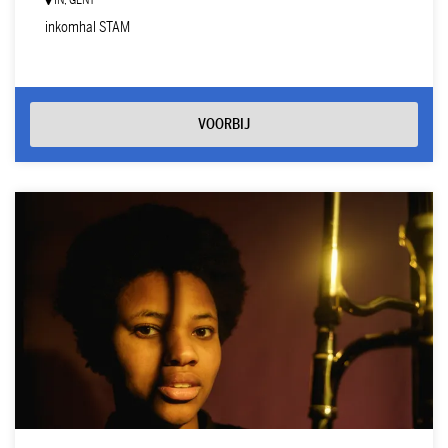
IN, GENT
inkomhal STAM
VOORBIJ