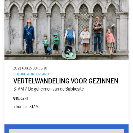
ZO 21 AUG
15:00 - 16:30
BIJLOKE WONDERLAND
VERTELWANDELING VOOR GEZINNEN
STAM / De geheimen van de Bijlokesite
IN, GENT
inkomhal STAM