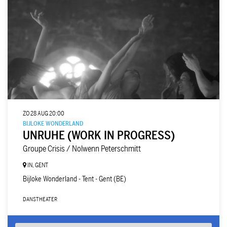
ZO 28 AUG
20:00
BIJLOKE WONDERLAND
UNRUHE (WORK IN PROGRESS)
Groupe Crisis / Nolwenn Peterschmitt
IN, GENT
Bijloke Wonderland - Tent - Gent (BE)
DANS
THEATER