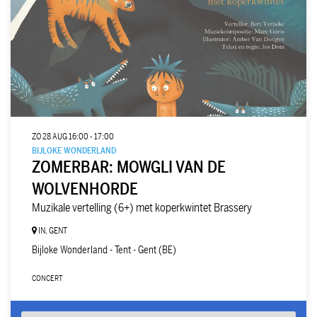
ZO 28 AUG
16:00 - 17:00
BIJLOKE WONDERLAND
ZOMERBAR: MOWGLI VAN DE
WOLVENHORDE
Muzikale vertelling (6+) met koperkwintet Brassery
IN, GENT
Bijloke Wonderland - Tent - Gent (BE)
CONCERT