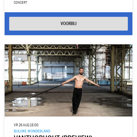
CONCERT
VOORBIJ
VR 26 AUG
18:00
BIJLOKE WONDERLAND