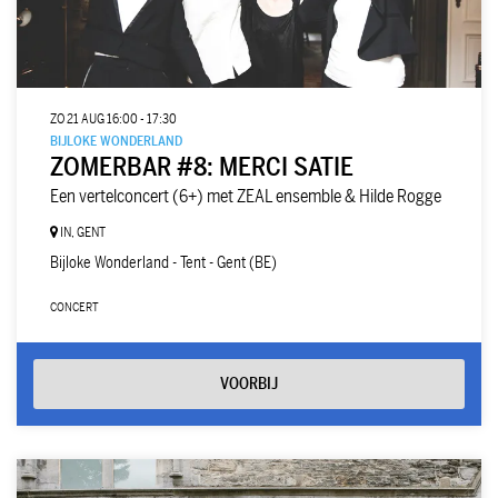
ZO 21 AUG
16:00 - 17:30
BIJLOKE WONDERLAND
ZOMERBAR #8: MERCI SATIE
Een vertelconcert (6+) met ZEAL ensemble & Hilde Rogge
IN, GENT
Bijloke Wonderland - Tent - Gent (BE)
CONCERT
VOORBIJ