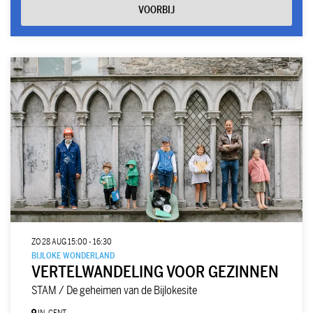
VOORBIJ
ZO 28 AUG
15:00 - 16:30
BIJLOKE WONDERLAND
VERTELWANDELING VOOR GEZINNEN
STAM / De geheimen van de Bijlokesite