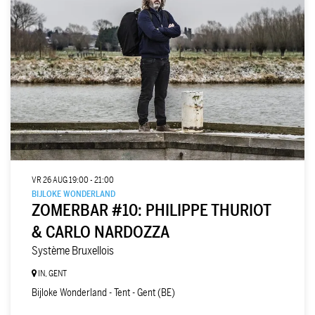
VR 26 AUG
19:00 - 21:00
BIJLOKE WONDERLAND
ZOMERBAR #10: PHILIPPE THURIOT
& CARLO NARDOZZA
Système Bruxellois
IN, GENT
Bijloke Wonderland - Tent - Gent (BE)