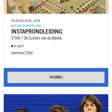
VR 26 AUG
14:00 - 15:30
BIJLOKE WONDERLAND
INSTAPRONDLEIDING
STAM / De Zusters van de Bijloke
IN, GENT
inkomhal STAM
VOORBIJ