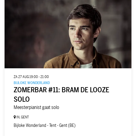
ZA 27 AUG
19:00 - 21:00
BIJLOKE WONDERLAND
ZOMERBAR #11: BRAM DE LOOZE
SOLO
Meesterpianist gaat solo
IN, GENT
Bijloke Wonderland - Tent - Gent (BE)