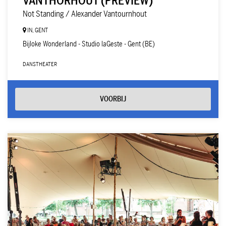
VANTHORHOUT (PREVIEW)
Not Standing / Alexander Vantournhout
IN, GENT
Bijloke Wonderland - Studio laGeste - Gent (BE)
DANS
THEATER
VOORBIJ