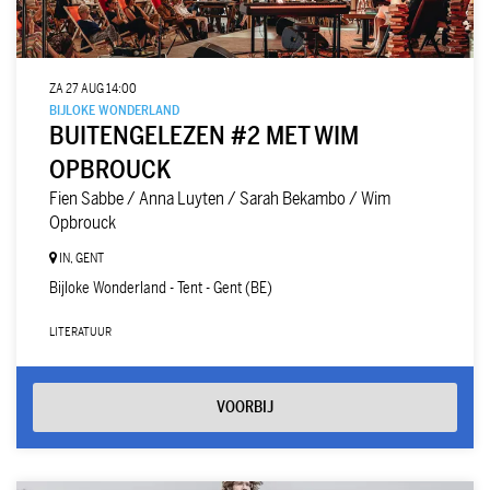
ZA 27 AUG
14:00
BIJLOKE WONDERLAND
BUITENGELEZEN #2 MET WIM
OPBROUCK
Fien Sabbe / Anna Luyten / Sarah Bekambo / Wim
Opbrouck
IN, GENT
Bijloke Wonderland - Tent - Gent (BE)
LITERATUUR
VOORBIJ