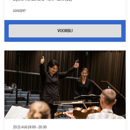
CONCERT
VOORBIJ
ZO 21 AUG
19:00 - 20:30