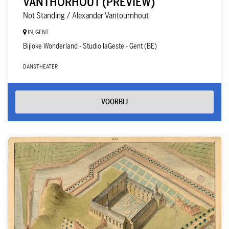
VANTHORHOUT (PREVIEW)
Not Standing / Alexander Vantournhout
IN, GENT
Bijloke Wonderland - Studio laGeste - Gent (BE)
DANS
THEATER
VOORBIJ