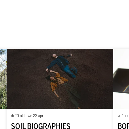
vr 4 ju
di 20 okt
-
wo 28 apr
BOR
SOIL BIOGRAPHIES