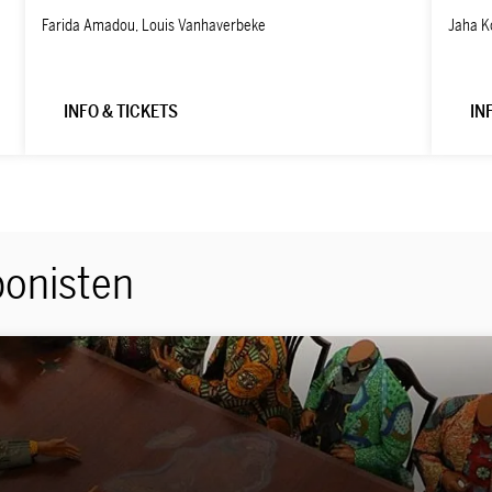
Jaha K
Farida Amadou, Louis Vanhaverbeke
INFO & TICKETS
IN
ponisten