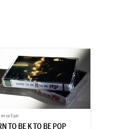
n
en
za 5 jun
N TO BE K TO BE POP