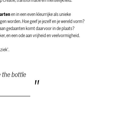
 creatie, transformatie en menselijkheid.
arten
en in een even kleurrijke als unieke
en worden. Hoe geef je jezelf en je wereld vorm?
r aan gedaanten komt daarvoor in de plaats?
ker, en een ode aan vrijheid en veelvormigheid.
ziek'.
 the bottle