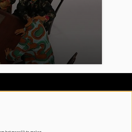
Volg ons
Meld je aan voor de nieuwsbrief!