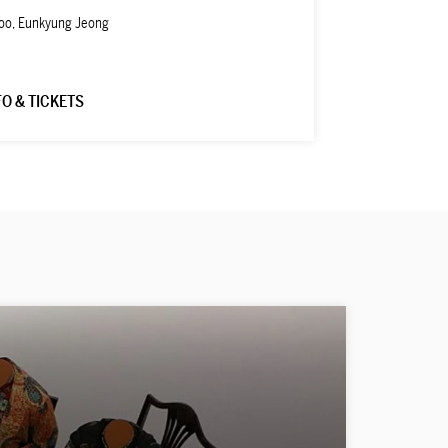
oo, Eunkyung Jeong
FO & TICKETS