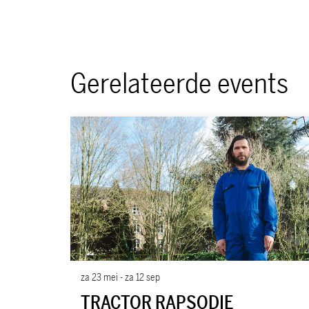
Gerelateerde events
Overslaan
za 23 mei
-
za 12 sep
TRACTOR RAPSODIE