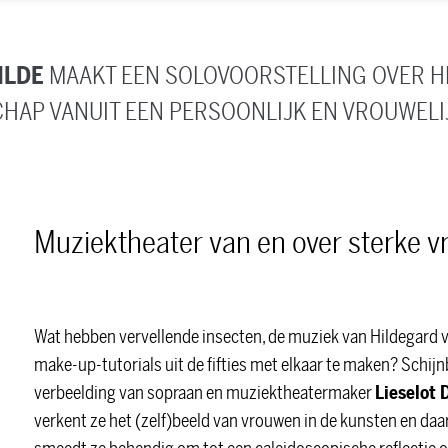
ILDE
MAAKT EEN SOLOVOORSTELLING OVER H
AP VANUIT EEN PERSOONLIJK EN VROUWELI
Muziektheater van en over sterke 
Wat hebben vervellende insecten, de muziek van Hildegard 
make-up-tutorials uit de fifties met elkaar te maken? Schijn
verbeelding van sopraan en muziektheatermaker
Lieselot 
verkent ze het (zelf)beeld van vrouwen in de kunsten en da