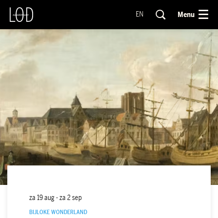
Menu
EN
za 19 aug
-
za 2 sep
BIJLOKE WONDERLAND