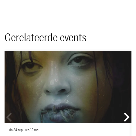
Gerelateerde events
Overslaan
do 24 sep
-
wo 12 mei