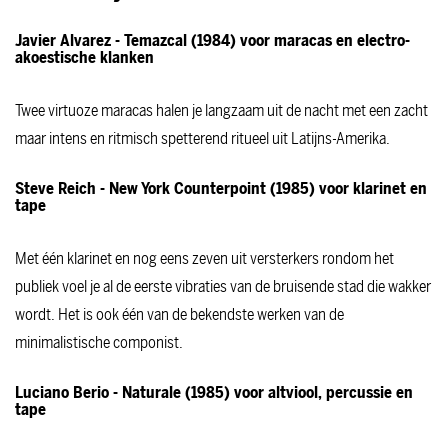
Javier Alvarez - Temazcal (1984) voor maracas en electro-
akoestische klanken
Twee virtuoze maracas halen je langzaam uit de nacht met een zacht
maar intens en ritmisch spetterend ritueel uit Latijns-Amerika.
Steve Reich - New York Counterpoint (1985) voor klarinet en
tape
Met één klarinet en nog eens zeven uit versterkers rondom het
publiek voel je al de eerste vibraties van de bruisende stad die wakker
wordt. Het is ook één van de bekendste werken van de
minimalistische componist.
Luciano Berio - Naturale (1985) voor altviool, percussie en
tape