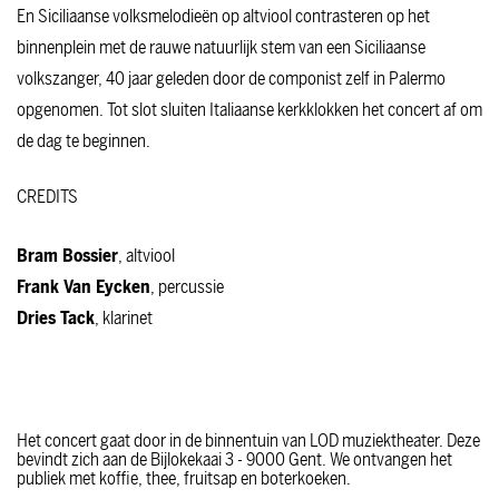
En Siciliaanse volksmelodieën op altviool contrasteren op het
binnenplein met de rauwe natuurlijk stem van een Siciliaanse
volkszanger, 40 jaar geleden door de componist zelf in Palermo
opgenomen. Tot slot sluiten Italiaanse kerkklokken het concert af om
de dag te beginnen.
CREDITS
Bram Bossier
, altviool
Frank Van Eycken
, percussie
Dries Tack
, klarinet
Het concert gaat door in de binnentuin van LOD muziektheater. Deze
bevindt zich aan de Bijlokekaai 3 - 9000 Gent. We ontvangen het
publiek met koffie, thee, fruitsap en boterkoeken.