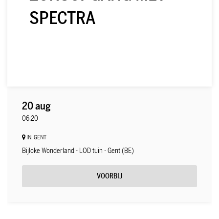
SPECTRA
20 aug
06:20
IN, GENT
Bijloke Wonderland - LOD tuin - Gent (BE)
VOORBIJ