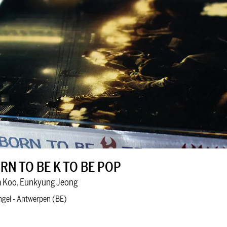
RN TO BE K TO BE POP
 Koo, Eunkyung Jeong
ngel - Antwerpen (BE)