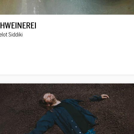
HWEINEREI
elot Siddiki