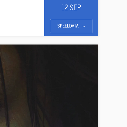
12 SEP
SPEELDATA