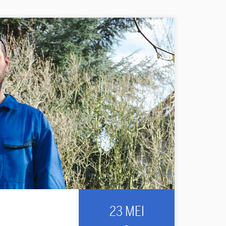
23 MEI
-