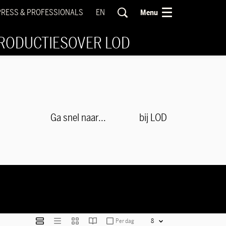
PRESS & PROFESSIONALS
EN
Menu
RODUCTIES
OVER LOD
Ga snel naar...
bij LOD
Per dag